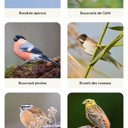
Bondrée apivore
Bouscarle de Cetti
Bouvreuil pivoine
Bruant des roseaux