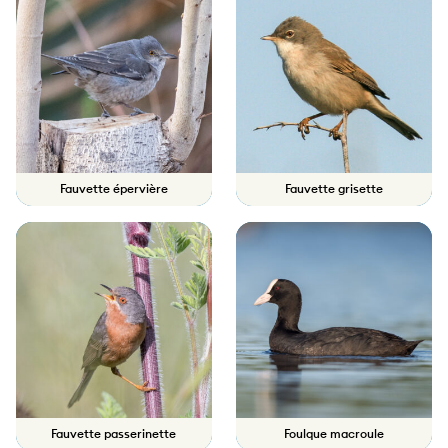
Fauvette épervière
Fauvette grisette
Fauvette passerinette
Foulque macroule