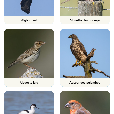
Aigle royal
Alouette des champs
Alouette lulu
Autour des palombes