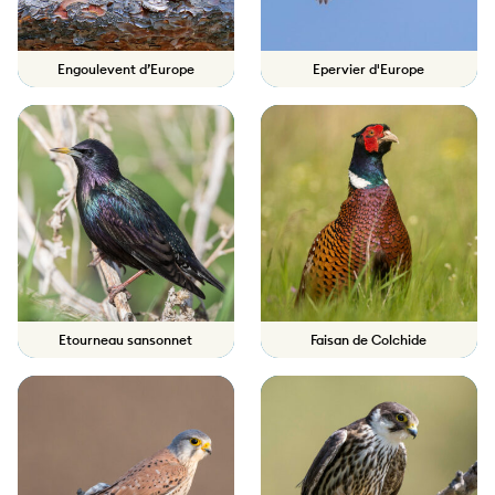
Engoulevent d’Europe
Epervier d'Europe
Etourneau sansonnet
Faisan de Colchide