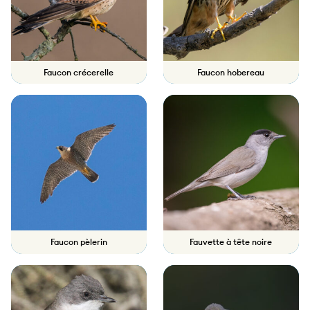
Faucon crécerelle
Faucon hobereau
Faucon pèlerin
Fauvette à tête noire