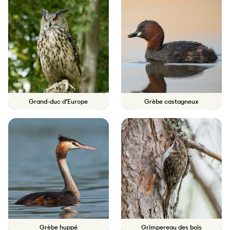
Grand-duc d’Europe
Grèbe castagneux
Grèbe huppé
Grimpereau des bois