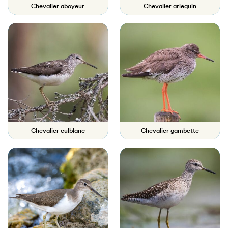
Chevalier aboyeur
Chevalier arlequin
Chevalier culblanc
Chevalier gambette