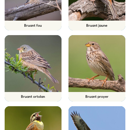
Bruant fou
Bruant jaune
Bruant ortolan
Bruant proyer