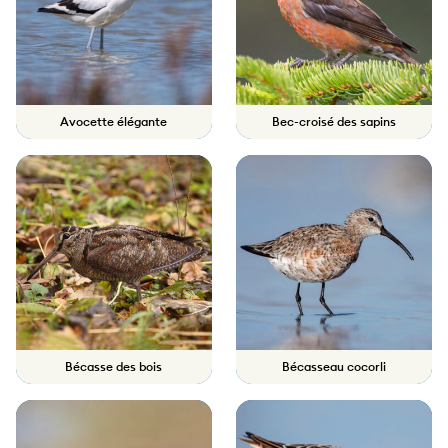
Avocette élégante
Bec-croisé des sapins
Bécasse des bois
Bécasseau cocorli