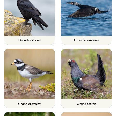
Grand corbeau
Grand cormoran
Grand gravelot
Grand tétras