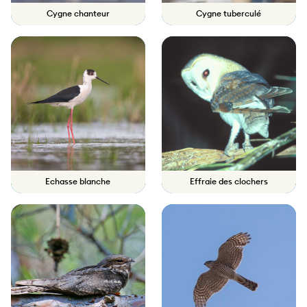
Cygne chanteur
Cygne tuberculé
Echasse blanche
Effraie des clochers