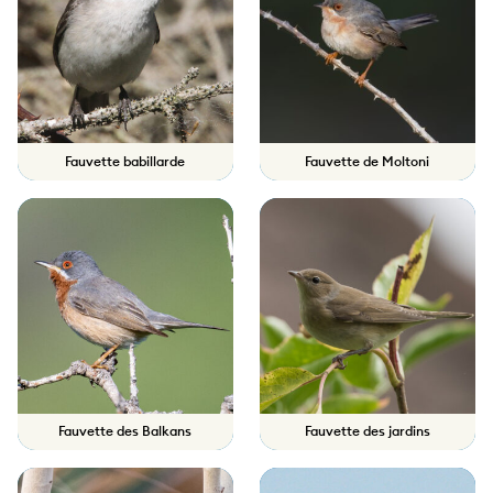
Fauvette babillarde
Fauvette de Moltoni
Fauvette des Balkans
Fauvette des jardins