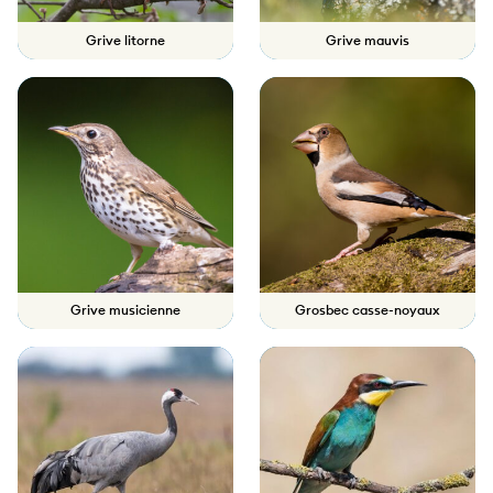
Grive litorne
Grive mauvis
Grive musicienne
Grosbec casse-noyaux