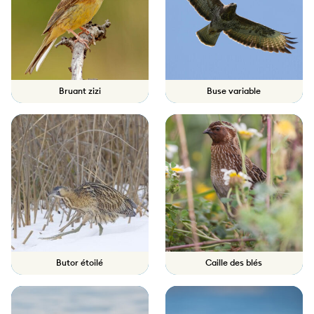
Bruant zizi
Buse variable
Butor étoilé
Caille des blés