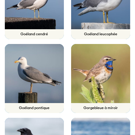
Goéland cendré
Goéland leucophée
Goéland pontique
Gorgebleue à miroir