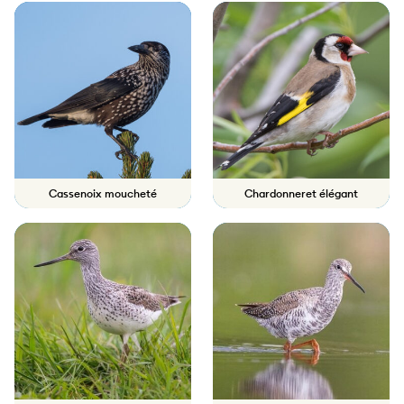
Cassenoix moucheté
Chardonneret élégant