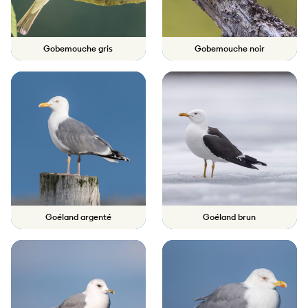
Gobemouche gris
Gobemouche noir
Goéland argenté
Goéland brun