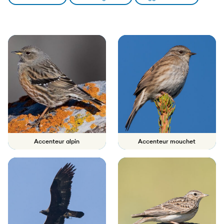
Liste
des
espèces
Accenteur alpin
Accenteur mouchet