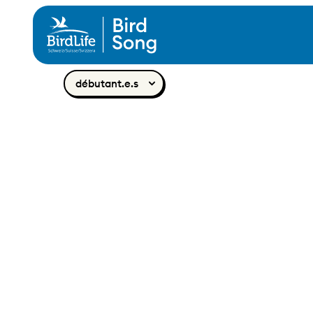
Aller au contenu
débutant.e.s