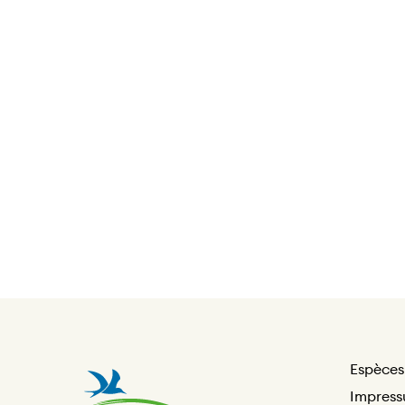
Espèces
Impres