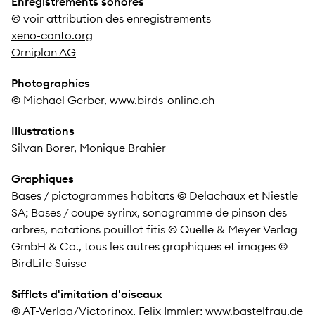
Enregistrements sonores
© voir attribution des enregistrements
xeno-canto.org
Orniplan AG
Photographies
© Michael Gerber,
www.birds-online.ch
Illustrations
Silvan Borer, Monique Brahier
Graphiques
Bases / pictogrammes habitats © Delachaux et Niestle
SA; Bases / coupe syrinx, sonagramme de pinson des
arbres, notations pouillot fitis © Quelle & Meyer Verlag
GmbH & Co., tous les autres graphiques et images ©
BirdLife Suisse
Sifflets d'imitation d'oiseaux
© AT-Verlag/Victorinox, Felix Immler;
www.bastelfrau.de