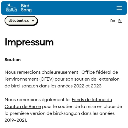
Aller au contenu
Togg
Navig
débutant.e.s
De
Fr
Impressum
Soutien
Nous remercions chaleureusement l'Office fédéral de
l'environnement (OFEV) pour son soutien de l'extension
de bird-song.ch dans les années 2022 et 2023.
Nous remercions également le
Fonds de loterie du
Canton de Berne
pour le soutien de la mise en place de
la première version de bird-song.ch dans les années
2019–2021.