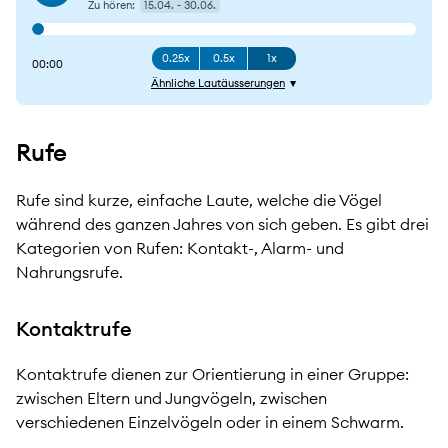
Zu hören:
15.04. - 30.06.
0.25x
0.5x
1x
00:00
Ähnliche Lautäusserungen
Rufe
Rufe sind kurze, einfache Laute, welche die Vögel
während des ganzen Jahres von sich geben. Es gibt drei
Kategorien von Rufen: Kontakt-, Alarm- und
Nahrungsrufe.
Kontaktrufe
Kontaktrufe dienen zur Orientierung in einer Gruppe:
zwischen Eltern und Jungvögeln, zwischen
verschiedenen Einzelvögeln oder in einem Schwarm.