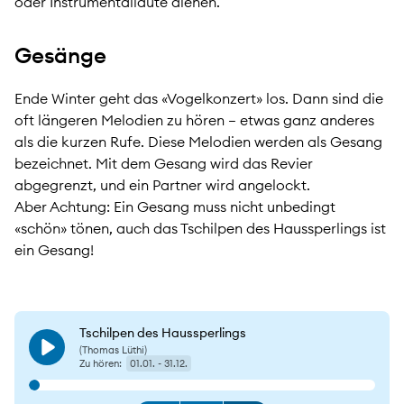
oder Instrumentallaute dienen.
Gesänge
Ende Winter geht das «Vogelkonzert» los. Dann sind die
oft längeren Melodien zu hören – etwas ganz anderes
als die kurzen Rufe. Diese Melodien werden als Gesang
bezeichnet. Mit dem Gesang wird das Revier
abgegrenzt, und ein Partner wird angelockt.
Aber Achtung: Ein Gesang muss nicht unbedingt
«schön» tönen, auch das Tschilpen des Haussperlings ist
ein Gesang!
Tschilpen des Haussperlings
(Thomas Lüthi)
Play
Zu hören:
01.01. - 31.12.