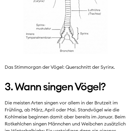
Das Stimmorgan der Vögel: Querschnitt der Syrinx.
3. Wann singen Vögel?
Die meisten Arten singen vor allem in der Brutzeit im
Frühling, ab März, April oder Mai. Standvögel wie die
Kohlmeise beginnen damit aber bereits im Januar. Beim
Rotkehlchen singen Männchen und Weibchen zusätzlich
im Winterhalbjahr: Sie verteidigen dann ein eigenes