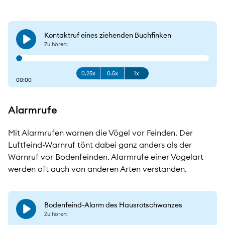
Kontaktruf eines ziehenden Buchfinken
Play
Zu hören:
0.25x
0.5x
1x
00:00
Alarmrufe
Mit Alarmrufen warnen die Vögel vor Feinden. Der
Luftfeind-Warnruf tönt dabei ganz anders als der
Warnruf vor Bodenfeinden. Alarmrufe einer Vogelart
werden oft auch von anderen Arten verstanden.
Bodenfeind-Alarm des Hausrotschwanzes
Play
Zu hören: