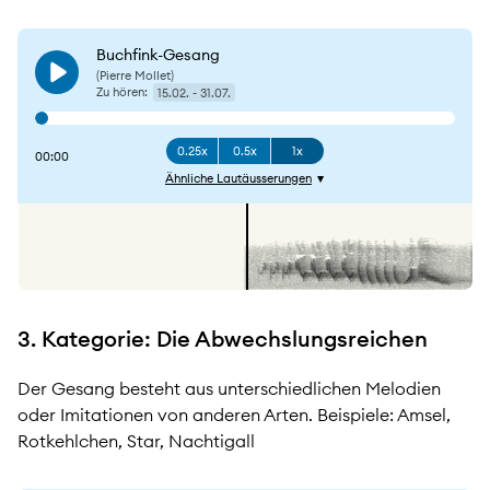
Buchfink-Gesang
(Pierre Mollet)
Play
Zu hören:
15.02. - 31.07.
0.25x
0.5x
1x
00:00
Ähnliche Lautäusserungen
3. Kategorie: Die Abwechslungsreichen
Der Gesang besteht aus unterschiedlichen Melodien
oder Imitationen von anderen Arten. Beispiele: Amsel,
Rotkehlchen, Star, Nachtigall