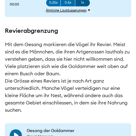
0.25x
0.5x
1x
00:00
Ähnliche Lautäusserungen
Revierabgrenzung
Mit dem Gesang markieren die Vögel ihr Revier. Meist
sind es die Männchen, die ihren Artgenossen lauthals zu
verstehen geben, dass sie hier nicht willkommen sind.
Viele platzieren sich wie die Goldammer weit oben auf
einem Busch oder Baum.
Die Grösse eines Reviers ist je nach Art ganz
unterschiedlich. Manche Vögel verteidigen nur eine
kleine Fläche um ihr Nest, während andere auch das
gesamte Gebiet einschliessen, in dem sie ihre Nahrung
suchen.
Gesang der Goldammer