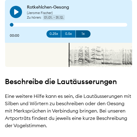
Rotkehlchen-Gesang
(Jerome Fischer)
Play
Zu hören:
01.01. - 31.12.
0.25x
0.5x
1x
00:00
Beschreibe die Lautäusserungen
Eine weitere Hilfe kann es sein, die Lautäusserungen mit
Silben und Wörtern zu beschreiben oder den Gesang
mit Merksprüchen in Verbindung bringen. Bei unseren
Artporträts findest du jeweils eine kurze Beschreibung
der Vogelstimmen.