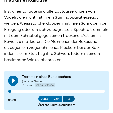
Instrumentallaute sind alle Lautäusserungen von
Vögeln, die nicht mit ihrem Stimmapparat erzeugt
werden. Weissstörche klappern mit ihren Schnäbeln bei
Erregung oder um sich zu begrüssen. Spechte trommeln
mit dem Schnabel gegen einen trockenen Ast, um ihr
Revier zu markieren. Die Männchen der Bekassine
erzeugen ein ziegenähnliches Meckern bei der Balz,
indem sie im Sturzflug ihre Schwanzfedern in einem
bestimmten Winkel abspreizen.
Trommeln eines Buntspechtes
(Jerome Fischer)
Play
Zu hören:
01.02. - 30.06.
0.25x
0.5x
1x
00:00
Ähnliche Lautäusserungen