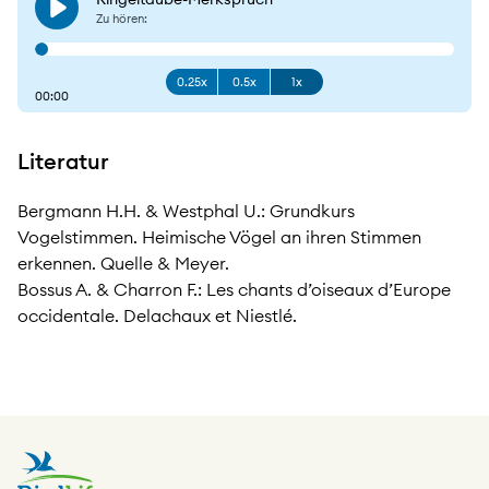
Play
Zu hören:
0.25x
0.5x
1x
00:00
Literatur
Bergmann H.H. & Westphal U.: Grundkurs
Vogelstimmen. Heimische Vögel an ihren Stimmen
erkennen. Quelle & Meyer.
Bossus A. & Charron F.: Les chants d’oiseaux d’Europe
occidentale. Delachaux et Niestlé.