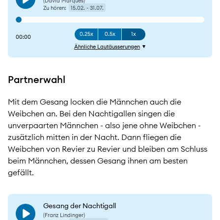
(David Marques)
Play
Zu hören:
15.02. - 31.07.
0.25x
0.5x
1x
00:00
Ähnliche Lautäusserungen
Partnerwahl
Mit dem Gesang locken die Männchen auch die
Weibchen an. Bei den Nachtigallen singen die
unverpaarten Männchen - also jene ohne Weibchen -
zusätzlich mitten in der Nacht. Dann fliegen die
Weibchen von Revier zu Revier und bleiben am Schluss
beim Männchen, dessen Gesang ihnen am besten
gefällt.
Gesang der Nachtigall
(Franz Lindinger)
Play