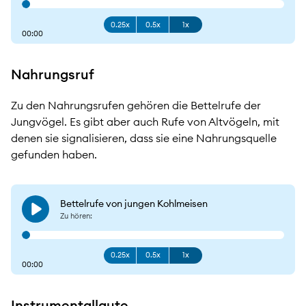
0.25x
0.5x
1x
00:00
Nahrungsruf
Zu den Nahrungsrufen gehören die Bettelrufe der
Jungvögel. Es gibt aber auch Rufe von Altvögeln, mit
denen sie signalisieren, dass sie eine Nahrungsquelle
gefunden haben.
Bettelrufe von jungen Kohlmeisen
Play
Zu hören:
0.25x
0.5x
1x
00:00
Instrumentallaute