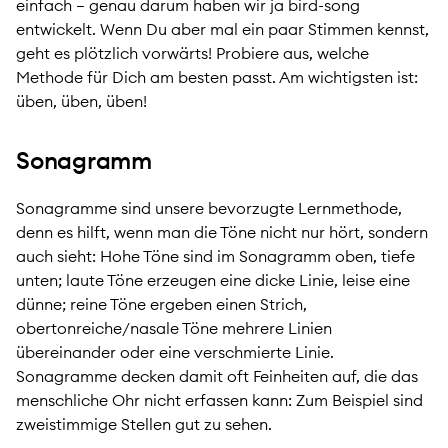
einfach – genau darum haben wir ja bird-song
entwickelt. Wenn Du aber mal ein paar Stimmen kennst,
geht es plötzlich vorwärts! Probiere aus, welche
Methode für Dich am besten passt. Am wichtigsten ist:
üben, üben, üben!
Sonagramm
Sonagramme sind unsere bevorzugte Lernmethode,
denn es hilft, wenn man die Töne nicht nur hört, sondern
auch sieht: Hohe Töne sind im Sonagramm oben, tiefe
unten; laute Töne erzeugen eine dicke Linie, leise eine
dünne; reine Töne ergeben einen Strich,
obertonreiche/nasale Töne mehrere Linien
übereinander oder eine verschmierte Linie.
Sonagramme decken damit oft Feinheiten auf, die das
menschliche Ohr nicht erfassen kann: Zum Beispiel sind
zweistimmige Stellen gut zu sehen.