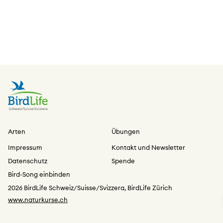
Arten
Übungen
Impressum
Kontakt und Newsletter
Datenschutz
Spende
Bird-Song einbinden
2026 BirdLife Schweiz/Suisse/Svizzera, BirdLife Zürich
www.naturkurse.ch