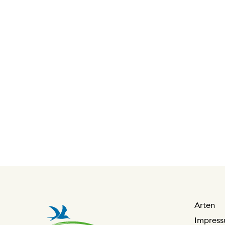
Arten
Impres