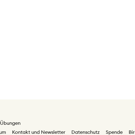
Übungen
sum
Kontakt und Newsletter
Datenschutz
Spende
Bi