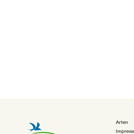
Arten
Impres