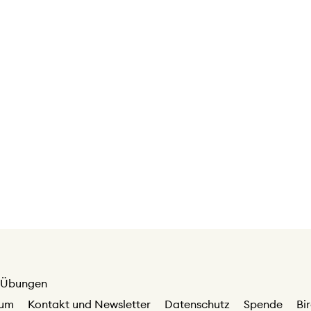
Übungen
sum
Kontakt und Newsletter
Datenschutz
Spende
Bi