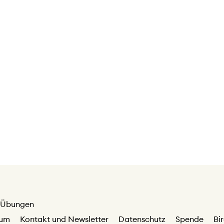
Übungen
sum
Kontakt und Newsletter
Datenschutz
Spende
Bi