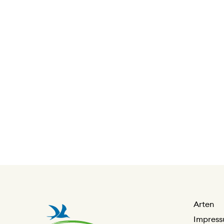
Arten
Impres